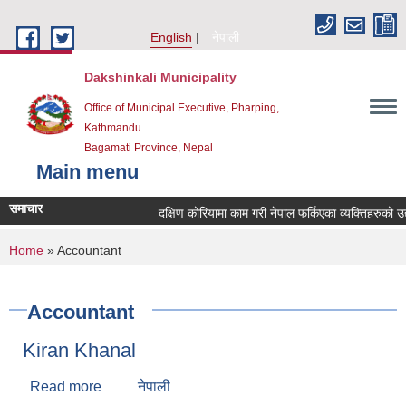
Skip to main content
English
नेपाली
Dakshinkali Municipality
Office of Municipal Executive, Pharping,
Kathmandu
Bagamati Province, Nepal
Main menu
समाचार
दक्षिण कोरियामा काम गरी नेपाल फर्किएका व्यक्तिहरुको 
You are here
Home
» Accountant
Accountant
Kiran Khanal
Read more
about Kiran Khanal
नेपाली