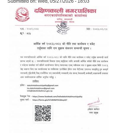
Submitted on:
Wed, 05/27/2026 - 18:03