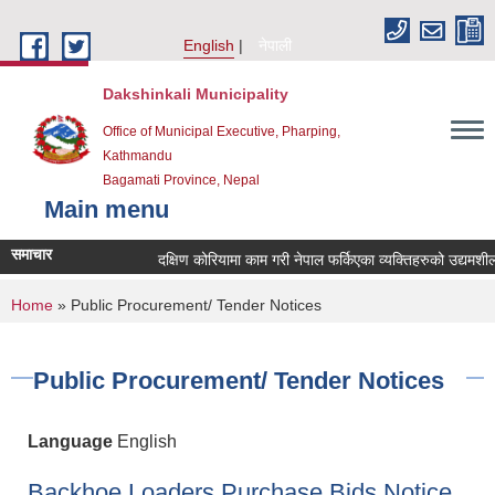
Skip to main content
English
नेपाली
Dakshinkali Municipality
Office of Municipal Executive, Pharping,
Kathmandu
Bagamati Province, Nepal
Main menu
समाचार
दक्षिण कोरियामा काम गरी नेपाल फर्किएका व्यक्तिहरुको उद्यमश
You are here
Home
» Public Procurement/ Tender Notices
Public Procurement/ Tender Notices
Language
English
Backhoe Loaders Purchase Bids Notice