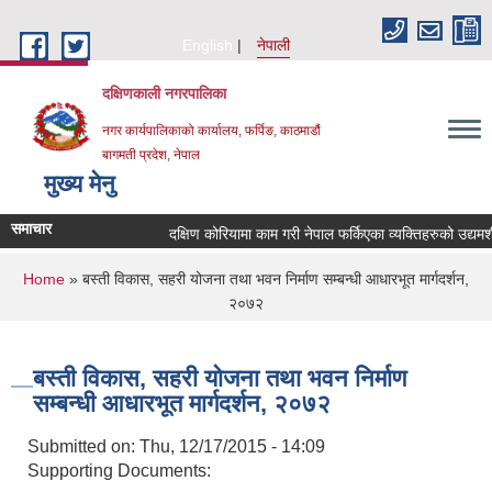
Skip to main content
English
नेपाली
दक्षिणकाली नगरपालिका
नगर कार्यपालिकाको कार्यालय, फर्पिङ, काठमाडौं
बागमती प्रदेश, नेपाल
मुख्य मेनु
समाचार
दक्षिण कोरियामा काम गरी नेपाल फर्किएका व्यक्तिहरुको उद्य
You are here
Home
» बस्ती विकास, सहरी योजना तथा भवन निर्माण सम्बन्धी आधारभूत मार्गदर्शन,
२०७२
बस्ती विकास, सहरी योजना तथा भवन निर्माण
सम्बन्धी आधारभूत मार्गदर्शन, २०७२
Submitted on:
Thu, 12/17/2015 - 14:09
Supporting Documents: