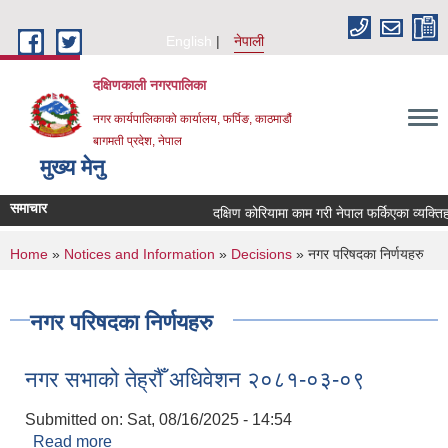
Skip to main content
English
नेपाली
दक्षिणकाली नगरपालिका
नगर कार्यपालिकाको कार्यालय, फर्पिङ, काठमाडौं
बागमती प्रदेश, नेपाल
मुख्य मेनु
समाचार
दक्षिण कोरियामा काम गरी नेपाल फर्किएका व्यक्ति
You are here
Home
»
Notices and Information
»
Decisions
» नगर परिषदका निर्णयहरु
नगर परिषदका निर्णयहरु
नगर सभाको तेह्रौँ अधिवेशन २०८१-०३-०९
Submitted on:
Sat, 08/16/2025 - 14:54
Read more
about नगर सभाको तेह्रौँ अधिवेशन २०८१-०३-०९