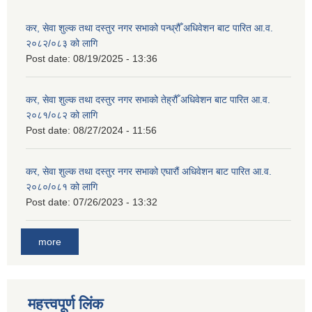
कर, सेवा शुल्क तथा दस्तुर नगर सभाको पन्ध्रौँ अधिवेशन बाट पारित आ.व.
२०८२/०८३ को लागि
Post date:
08/19/2025 - 13:36
कर, सेवा शुल्क तथा दस्तुर नगर सभाको तेह्रौँ अधिवेशन बाट पारित आ.व.
२०८१/०८२ को लागि
Post date:
08/27/2024 - 11:56
कर, सेवा शुल्क तथा दस्तुर नगर सभाको एघारौं अधिवेशन बाट पारित आ.व.
२०८०/०८१ को लागि
Post date:
07/26/2023 - 13:32
more
महत्त्वपूर्ण लिंक