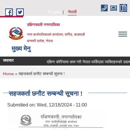
Skip to main content
English
नेपाली
दक्षिणकाली नगरपालिका
नगर कार्यपालिकाको कार्यालय, फर्पिङ, काठमाडौं
बागमती प्रदेश, नेपाल
मुख्य मेनु
समाचार
दक्षिण कोरियामा काम गरी नेपाल फर्किएका व्यक्तिहरुको उद
You are here
Home
» सहजकर्ता छनौट सम्बन्धी सूचना !
सहजकर्ता छनौट सम्बन्धी सूचना !
Submitted on:
Wed, 12/18/2024 - 11:00