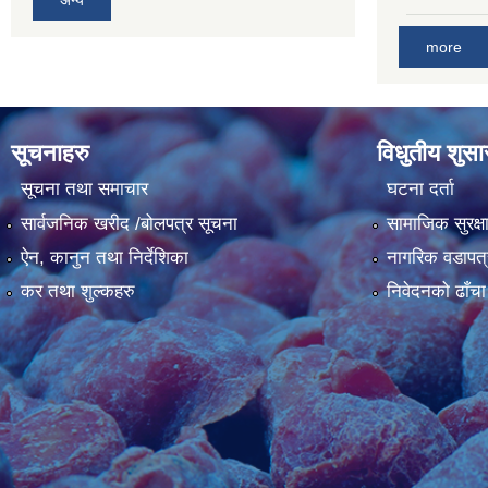
अन्य
more
सूचनाहरु
विधुतीय शुस
सूचना तथा समाचार
घटना दर्ता
सार्वजनिक खरीद /बोलपत्र सूचना
सामाजिक सुरक्ष
ऐन, कानुन तथा निर्देशिका
नागरिक वडापत्
कर तथा शुल्कहरु
निवेदनको ढाँचा