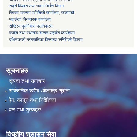
सहरी विकास तथा भवन निर्माण विभाग
जिल्ला समन्वय समितिको कार्यालय, काठमाडौं
महालेखा नियन्त्रक कार्यालय
राष्ट्रिय पुनर्निर्माण प्राधिकरण
प्रदेश तथा स्थानीय शासन सहयोग कार्यक्रम
दक्षिणकाली नगरपालिका विषयगत समितिको विवरण
सूचनाहरु
सूचना तथा समाचार
सार्वजनिक खरीद /बोलपत्र सूचना
ऐन, कानुन तथा निर्देशिका
कर तथा शुल्कहरु
विधुतीय शुसासन सेवा