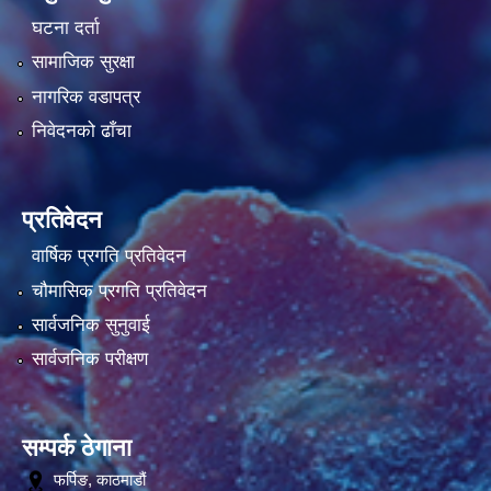
घटना दर्ता
सामाजिक सुरक्षा
नागरिक वडापत्र
निवेदनको ढाँचा
प्रतिवेदन
वार्षिक प्रगति प्रतिवेदन
चौमासिक प्रगति प्रतिवेदन
सार्वजनिक सुनुवाई
सार्वजनिक परीक्षण
सम्पर्क ठेगाना
फर्पिङ, काठमाडौं