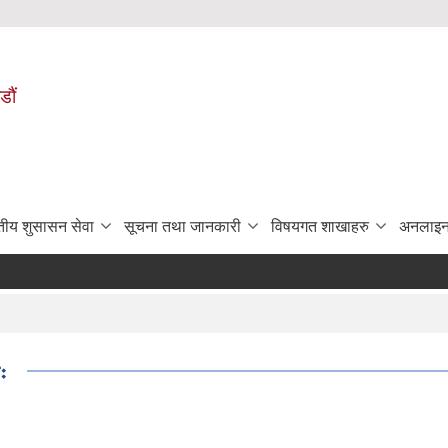
डौं
ुतीय शुसासन सेवा
सूचना तथा जानकारी
विषयगत शाखाहरु
अनलाइन
ः