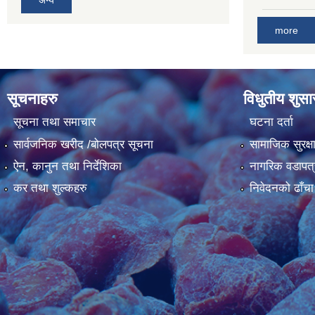
अन्य
more
सूचनाहरु
विधुतीय शुस
सूचना तथा समाचार
घटना दर्ता
सार्वजनिक खरीद /बोलपत्र सूचना
सामाजिक सुरक्ष
ऐन, कानुन तथा निर्देशिका
नागरिक वडापत्
कर तथा शुल्कहरु
निवेदनको ढाँचा