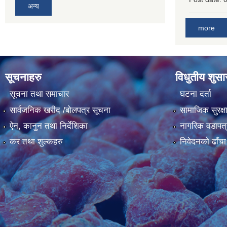
अन्य
more
सूचनाहरु
विधुतीय शुस
सूचना तथा समाचार
घटना दर्ता
सार्वजनिक खरीद /बोलपत्र सूचना
सामाजिक सुरक्ष
ऐन, कानुन तथा निर्देशिका
नागरिक वडापत्
कर तथा शुल्कहरु
निवेदनको ढाँचा