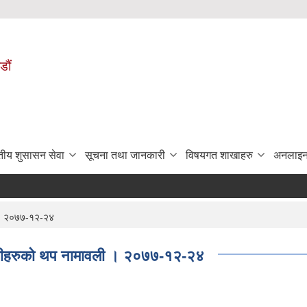
डौं
ुतीय शुसासन सेवा
सूचना तथा जानकारी
विषयगत शाखाहरु
अनलाइन
ली । २०७७-१२-२४
्राहीहरुको थप नामावली । २०७७-१२-२४