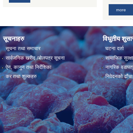
more
सूचनाहरु
विधुतीय शुस
सूचना तथा समाचार
घटना दर्ता
सार्वजनिक खरीद /बोलपत्र सूचना
सामाजिक सुरक्ष
ऐन, कानुन तथा निर्देशिका
नागरिक वडापत्
कर तथा शुल्कहरु
निवेदनको ढाँचा