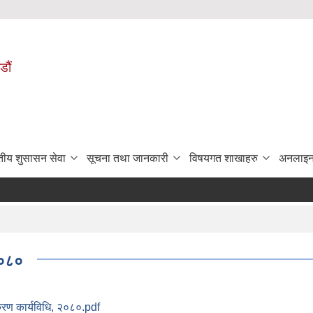
डौं
ुतीय शुसासन सेवा
सूचना तथा जानकारी
विषयगत शाखाहरु
अनलाइन
२०८०
करण कार्यविधि, २०८०.pdf