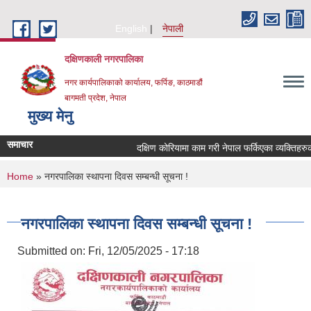
Skip to main content
English
नेपाली
दक्षिणकाली नगरपालिका
नगर कार्यपालिकाको कार्यालय, फर्पिङ, काठमाडौं
बागमती प्रदेश, नेपाल
मुख्य मेनु
समाचार
दक्षिण कोरियामा काम गरी नेपाल फर्किएका व्यक्तिहरु
You are here
Home
» नगरपालिका स्थापना दिवस सम्बन्धी सूचना !
नगरपालिका स्थापना दिवस सम्बन्धी सूचना !
Submitted on:
Fri, 12/05/2025 - 17:18