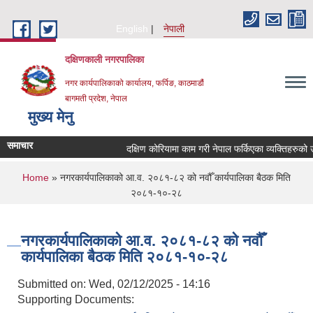
Skip to main content
English
नेपाली
दक्षिणकाली नगरपालिका
नगर कार्यपालिकाको कार्यालय, फर्पिङ, काठमाडौं
बागमती प्रदेश, नेपाल
मुख्य मेनु
समाचार
दक्षिण कोरियामा काम गरी नेपाल फर्किएका व्यक्तिहरुको
You are here
Home
» नगरकार्यपालिकाको आ.व. २०८१-८२ को नवौँ कार्यपालिका बैठक मिति
२०८१-१०-२८
नगरकार्यपालिकाको आ.व. २०८१-८२ को नवौँ
कार्यपालिका बैठक मिति २०८१-१०-२८
Submitted on:
Wed, 02/12/2025 - 14:16
Supporting Documents: