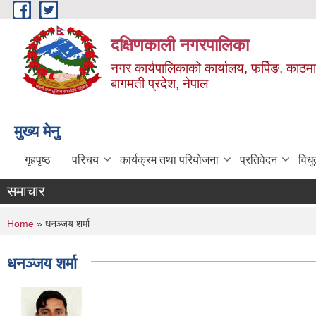
Skip to main content
दक्षिणकाली नगरपालिका
नगर कार्यपालिकाको कार्यालय, फर्पिङ, काठमा
बागमती प्रदेश, नेपाल
मुख्य मेनु
गृहपृष्ठ
परिचय
कार्यक्रम तथा परियोजना
प्रतिवेदन
विध
समाचार
You are here
Home
» धनञ्‍जय शर्मा
धनञ्‍जय शर्मा