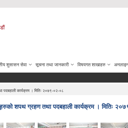
डौं
ुतीय शुसासन सेवा
सूचना तथा जानकारी
विषयगत शाखाहरु
अनलाइन
तथा पदबहाली कार्यक्रम । मितिः २०७९-०२-०८
्यूहरुको शपथ ग्रहण तथा पदबहाली कार्यक्रम । मितिः २