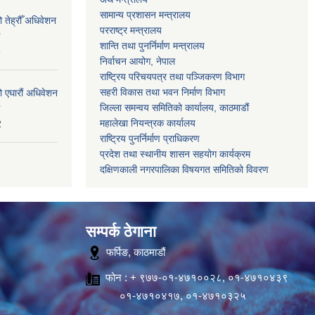
सामान्य प्रशासन मन्त्रालय
 तेह्रौँ अधिवेशन
परराष्ट्र मन्त्रालय
शान्ति तथा पुनर्निर्माण मन्त्रालय
6
निर्वाचन आयोग, नेपाल
राष्ट्रिय परिचयपत्र तथा पञ्जिकरण विभाग
सहरी विकास तथा भवन निर्माण विभाग
ो एघारौं अधिवेशन
जिल्ला समन्वय समितिको कार्यालय, काठमाडौं
महालेखा नियन्त्रक कार्यालय
2
राष्ट्रिय पुनर्निर्माण प्राधिकरण
प्रदेश तथा स्थानीय शासन सहयोग कार्यक्रम
दक्षिणकाली नगरपालिका विषयगत समितिको विवरण
सम्पर्क ठेगाना
फर्पिङ, काठमाडौं
फोन : + ९७७-०१-४७१००२८, ०१-४७१०४३९
०१-४७१०४१७, ०१-४७१०३२५