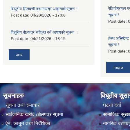
रेडियोग्राफर प
विद्युतीय सिलबन्दी दरभाउपत्र आह्वानको सूचना !
सूचना !
Post date:
04/28/2026 - 17:08
Post date:
0
विद्युतिय बोलपत्र स्वीकृत गर्ने आशयको सूचना ।
हेल्थ असिष्टेन
Post date:
04/21/2026 - 16:19
सूचना !
Post date:
0
अन्य
more
सूचनाहरु
विधुतीय शुस
सूचना तथा समाचार
घटना दर्ता
सार्वजनिक खरीद /बोलपत्र सूचना
सामाजिक सुरक्ष
ऐन, कानुन तथा निर्देशिका
नागरिक वडापत्