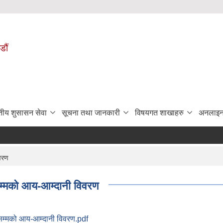
डौं
ुतीय शुसासन सेवा
सूचना तथा जानकारी
विषयगत शाखाहरु
अनलाइन
वरण
्मको आय-आम्दानी विवरण
म्मको आय-आम्दानी विवरण.pdf