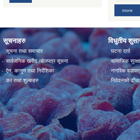
more
सूचनाहरु
विधुतीय शुस
सूचना तथा समाचार
घटना दर्ता
सार्वजनिक खरीद /बोलपत्र सूचना
सामाजिक सुरक्ष
ऐन, कानुन तथा निर्देशिका
नागरिक वडापत्
कर तथा शुल्कहरु
निवेदनको ढाँचा