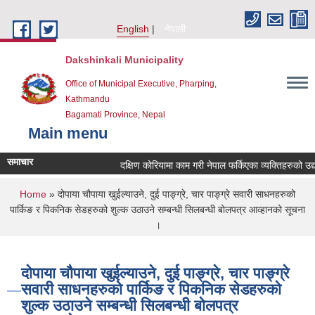
Skip to main content
English
नेपाली
Dakshinkali Municipality
Office of Municipal Executive, Pharping,
Kathmandu
Bagamati Province, Nepal
Main menu
समाचार
दक्षिण कोरियामा काम गरी नेपाल फर्किएका व्यक्तिहरुको उ
You are here
Home
» दोपाया चौपाया खुईल्याउने, दुई पाङ्ग्रे, चार पाङ्ग्रे सवारी साधनहरुको
पार्किङ र पिकनिक सेडहरुको शुल्क उठाउने सम्बन्धी सिलबन्धी बोलपत्र आव्हानको सूचना
।
दोपाया चौपाया खुईल्याउने, दुई पाङ्ग्रे, चार पाङ्ग्रे
सवारी साधनहरुको पार्किङ र पिकनिक सेडहरुको
शुल्क उठाउने सम्बन्धी सिलबन्धी बोलपत्र