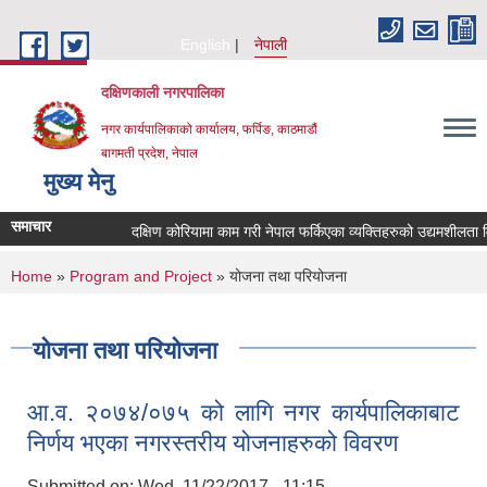
Skip to main content
English
नेपाली
दक्षिणकाली नगरपालिका
नगर कार्यपालिकाको कार्यालय, फर्पिङ, काठमाडौं
बागमती प्रदेश, नेपाल
मुख्य मेनु
समाचार
दक्षिण कोरियामा काम गरी नेपाल फर्किएका व्यक्तिहरुको उद्यमशीलता
You are here
Home
»
Program and Project
» योजना तथा परियोजना
योजना तथा परियोजना
आ.व. २०७४/०७५ को लागि नगर कार्यपालिकाबाट
निर्णय भएका नगरस्तरीय योजनाहरुको विवरण
Submitted on:
Wed, 11/22/2017 - 11:15