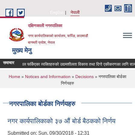
Skip to main content
English
नेपाली
दक्षिणकाली नगरपालिका
नगर कार्यपालिकाको कार्यालय, फर्पिङ, काठमाडौं
बागमती प्रदेश, नेपाल
मुख्य मेनु
समाचार
 काम गरी नेपाल फर्किएका व्यक्तिहरुको उद्यमशीलता विकास तथा दिगो एकीकरणका लागि सञ्च
You are here
Home
»
Notices and Information
»
Decisions
» नगरपालिका बोर्डका
निर्णयहरु
नगरपालिका बोर्डका निर्णयहरु
नगर कार्यपालिकाको ३७ औं बोर्ड बैठकको निर्णय
Submitted on:
Sun, 09/30/2018 - 12:31