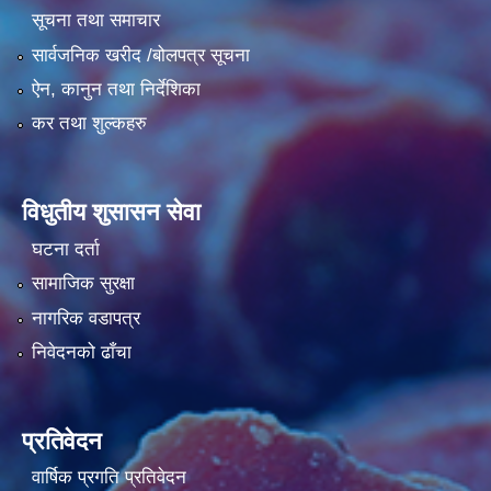
सूचना तथा समाचार
सार्वजनिक खरीद /बोलपत्र सूचना
ऐन, कानुन तथा निर्देशिका
कर तथा शुल्कहरु
विधुतीय शुसासन सेवा
घटना दर्ता
सामाजिक सुरक्षा
नागरिक वडापत्र
निवेदनको ढाँचा
प्रतिवेदन
वार्षिक प्रगति प्रतिवेदन