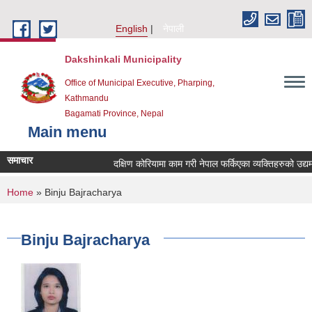
Skip to main content
English
नेपाली
Dakshinkali Municipality
Office of Municipal Executive, Pharping,
Kathmandu
Bagamati Province, Nepal
Main menu
समाचार
दक्षिण कोरियामा काम गरी नेपाल फर्किएका व्यक्तिहरुको उद
You are here
Home
» Binju Bajracharya
Binju Bajracharya