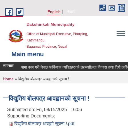
Skip to main content
English
नेपाली
Dakshinkali Municipality
Office of Municipal Executive, Pharping,
Kathmandu
Bagamati Province, Nepal
Main menu
समाचार
दक्षिण कोरियामा काम गरी नेपाल फर्किएका व्यक्तिहरुको उद्यमशीलता विकास तथा दिगो एक
You are here
Home
» विद्युतिय बोलपत्र आवह्वानको सूचना !
विद्युतिय बोलपत्र आवह्वानको सूचना !
Submitted on:
Fri, 08/15/2025 - 16:06
Supporting Documents:
विद्युतिय बोलपत्र आवह्वाो सूचना !.pdf