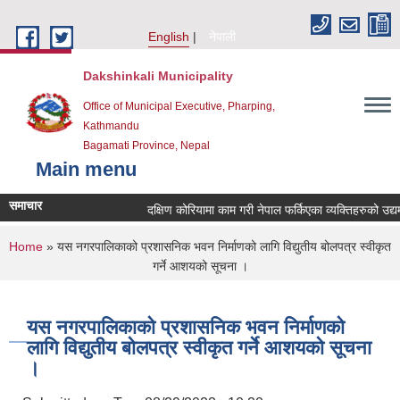
Skip to main content
English
नेपाली
Dakshinkali Municipality
Office of Municipal Executive, Pharping,
Kathmandu
Bagamati Province, Nepal
Main menu
समाचार
दक्षिण कोरियामा काम गरी नेपाल फर्किएका व्यक्तिहरुको उद
You are here
Home
» यस नगरपालिकाको प्रशासनिक भवन निर्माणको लागि विद्युतीय बोलपत्र स्वीकृत
गर्ने आशयको सूचना ।
यस नगरपालिकाको प्रशासनिक भवन निर्माणको
लागि विद्युतीय बोलपत्र स्वीकृत गर्ने आशयको सूचना
।