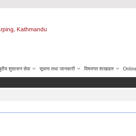
harping, Kathmandu
ुतीय शुसासन सेवा
सूचना तथा जानकारी
विषयगत शाखाहरु
Onlin