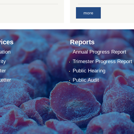
more
ices
Reports
ation
Annual Progress Report
ity
Trimester Progress Report
ter
Public Hearing
Letter
Public Audit