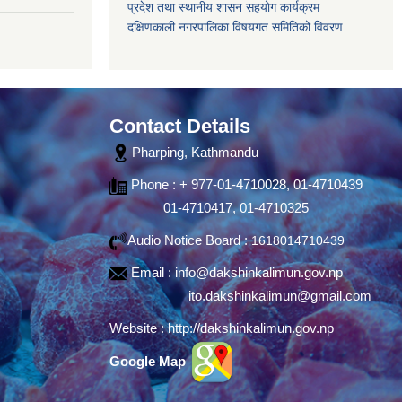
प्रदेश तथा स्थानीय शासन सहयोग कार्यक्रम
दक्षिणकाली नगरपालिका विषयगत समितिको विवरण
Contact Details
Pharping, Kathmandu
Phone : + 977-01-4710028, 01-4710439
01-4710417, 01-4710325
Audio Notice Board :
1618014710439
Email :
info@dakshinkalimun.gov.np
ito.dakshinkalimun@gmail.com
Website :
http://dakshinkalimun.gov.np
Google Map